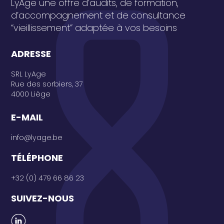
LyAge une offre d’audits, de formation,
d’accompagnement et de consultance
“vieillissement” adaptée à vos besoins
ADRESSE
SRL LyAge
Rue des sorbiers, 37
4000 Liège
E-MAIL
info@lyage.be
TÉLÉPHONE
+32 (0) 479 66 86 23
SUIVEZ-NOUS