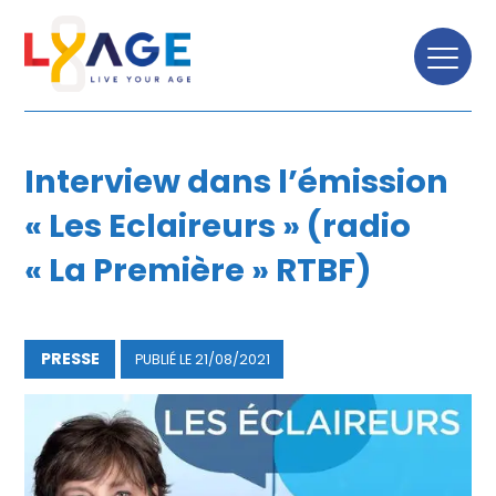
TOUTES LES NEWS
Interview dans l’émission
« Les Eclaireurs » (radio
« La Première » RTBF)
PRESSE
PUBLIÉ LE
21/08/2021