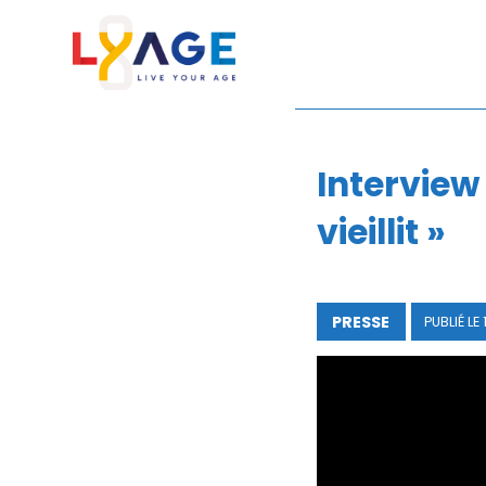
TOUTES LES NE
Interview
vieillit »
PRESSE
PUBLIÉ LE