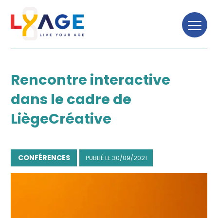
TOUTES LES NEWS
Rencontre interactive
dans le cadre de
LiègeCréative
CONFÉRENCES
PUBLIÉ LE
30/09/2021